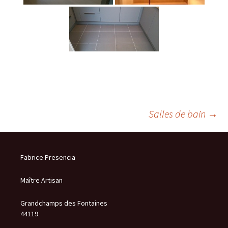
Salles de bain
→
Navigation
Fabrice Presencia
des
Maître Artisan
articles
Grandchamps des Fontaines
44119